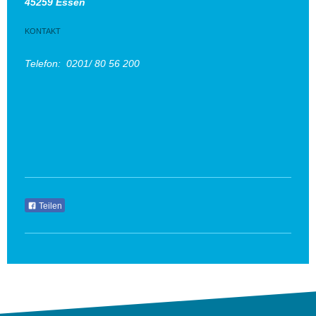
45259 Essen
KONTAKT
Telefon: 0201/ 80 56 200
Teilen