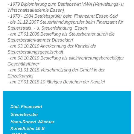
- 1979 Diplomierung zum Betriebswirt VWA (Verwaltungs- u.
Wirtschaftsakademie Essen)
- 1978 - 1984 Betriebsprüfer beim Finanzamt Essen-Süd
- bis 31.12.2007 Steuerfahndungsprüfer beim Finanzamt für
Steuerstrafs. - u. Steuerfahndung Essen
- am 17.01.2008 Bestellung als Steuerberater durch die
Steuerberaterkammer Düsseldorf
- am 03.10.2010 Anerkennung der Kanzlei als
Steuerberatungsgesellschaft
- am 08.10.2010 Bestellung als alleinvertretungsberechtigter
Geschäftsführer
- am 01.01.2018 Verschmelzung der GmbH in der
Einzelkanzlei
- am 17.01.2018 10-jähriges Bestehen der Kanzlei
Dipl. Finanzwirt
Steuerberater
Hans-Robert Wächter
Kofeldhöhe 10 B